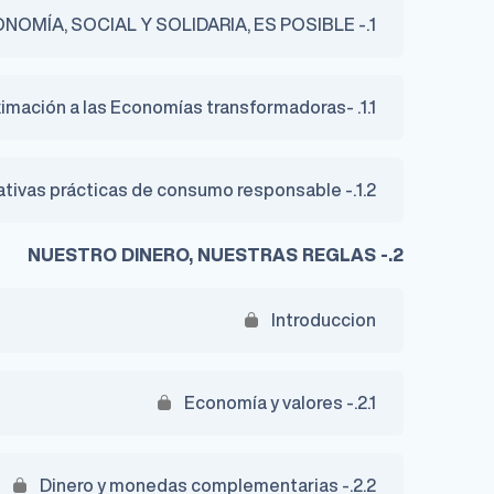
1.- OTRA ECONOMÍA, SOCIAL Y SOLIDARIA, ES POSIBLE
1.1. -Aproximación a las Economías transformadoras
1.2.- Alternativas prácticas de consumo responsable
2.- NUESTRO DINERO, NUESTRAS REGLAS
Introduccion
2.1.- Economía y valores
2.2.- Dinero y monedas complementarias