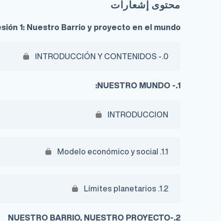
محتوى إشعارات
sión 1: Nuestro Barrio y proyecto en el mundo.
0.- INTRODUCCIÓN Y CONTENIDOS
1.- NUESTRO MUNDO:
INTRODUCCION
1.1. Modelo económico y social
1.2. Límites planetarios
2.-NUESTRO BARRIO, NUESTRO PROYECTO