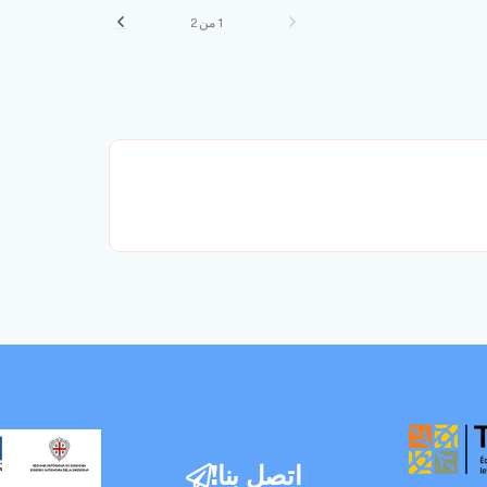
1 من 2
اتصل بنا!