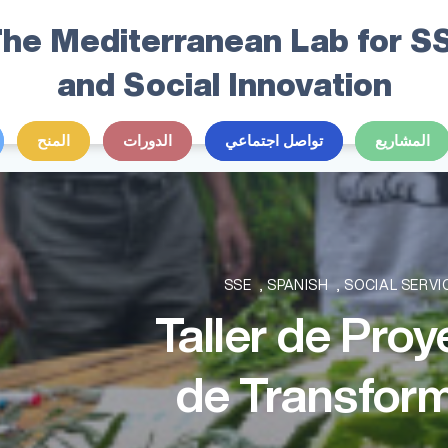
he Mediterranean Lab for S
and Social Innovation
المشاريع
تواصل اجتماعي
الدورات
المنح
SSE
,
SPANISH
,
SOCIAL SERVI
06.Taller de Pr
de Transform