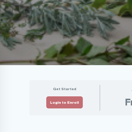
Get Started
F
Login to Enroll