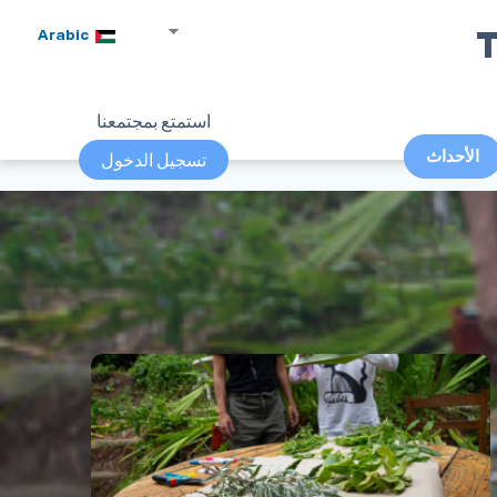
T
Arabic
استمتع بمجتمعنا
الأحداث
تسجيل الدخول