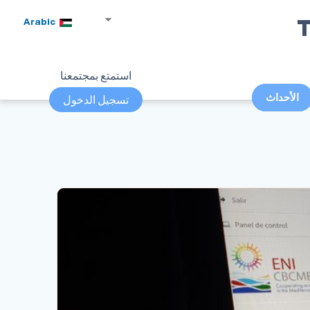
T
Arabic
استمتع بمجتمعنا
الأحداث
تسجيل الدخول