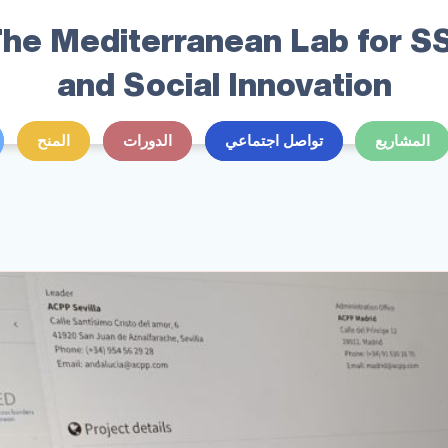
he Mediterranean Lab for S
and Social Innovation
المشاريع
تواصل اجتماعي
الدورات
المنح