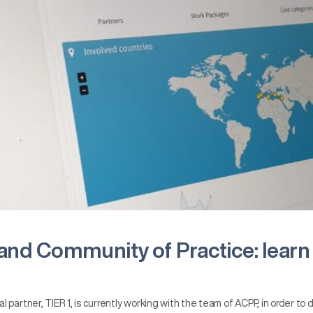
 Community of Practice: learn w
artner, TIER 1, is currently working with the team of ACPP, in order to d