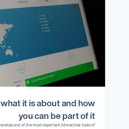
hat it is about and how
you can be part of it
evelop one of the most important interactive tools of…