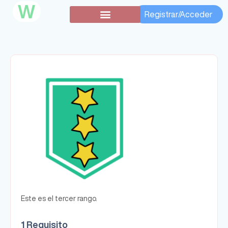
W
Registrar/Acceder
Este es el tercer rango.
1 Requisito