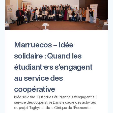
Marruecos – Idée
solidaire : Quand les
étudiant·e·s s'engagent
au service des
coopérative
Idée solidaire : Quand les étudiant·e·s s'engagent au
service des coopérative Dans le cadre des activités
du projet Taghyir et de la Clinique de l'Économie…