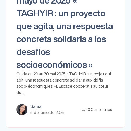
mayo de 2025 «
TAGHYIR : un proyecto
que agita, una respuesta
concreta solidaria a los
desafíos
socioeconómicos »
Oujda du 23 au 30 mai 2025 « TAGHYIR : un projet qui
agit, una respuesta concreta solidaria aux défis
socio-économiques » L'Espace coopératif au cœur
du…
Safaa
0
Comentarios
5 de junio de 2025