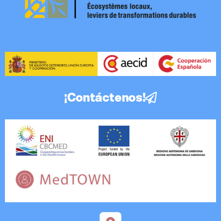
¡Contáctenos!