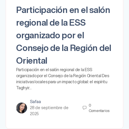
Participación en el salón
regional de la ESS
organizado por el
Consejo de la Región del
Oriental
Participación en el salón regional de la ESS
organizado por el Consejo de la Región Oriental Des
iniciativas locales para un impacto global: el espíritu
Taghyir…
Safaa
0
28 de septiembre de
Comentarios
2025