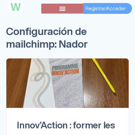
W
Registrar/Acceder
Configuración de
mailchimp:
Nador
Innov’Action : former les