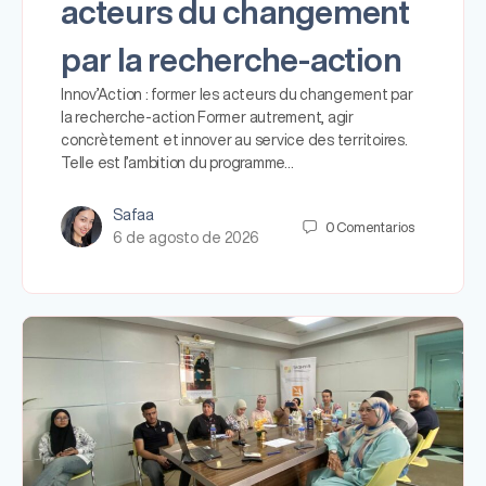
acteurs du changement
par la recherche-action
Innov’Action : former les acteurs du changement par
la recherche-action Former autrement, agir
concrètement et innover au service des territoires.
Telle est l’ambition du programme…
Safaa
0
Comentarios
6 de agosto de 2026