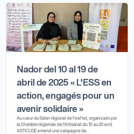
Nador del 10 al 19 de
abril de 2025 « L'ESS en
action, engagés pour un
avenir solidaire »
Au cœur du Salon régional de l'craftat, organizado por
la Chambre régionale de l'Artisanat du 10 au 20 avril,
ASTICUDE a mené une campagne de…