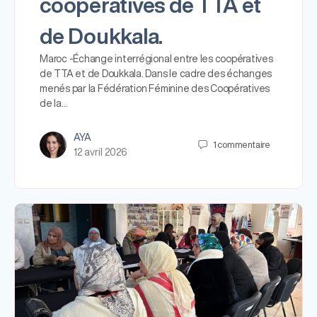
coopératives de TTA et
de Doukkala.
Maroc -Échange interrégional entre les coopératives
de TTA et de Doukkala. Dans le cadre des échanges
menés par la Fédération Féminine des Coopératives
de la…
AYA
1
commentaire
12 avril 2026