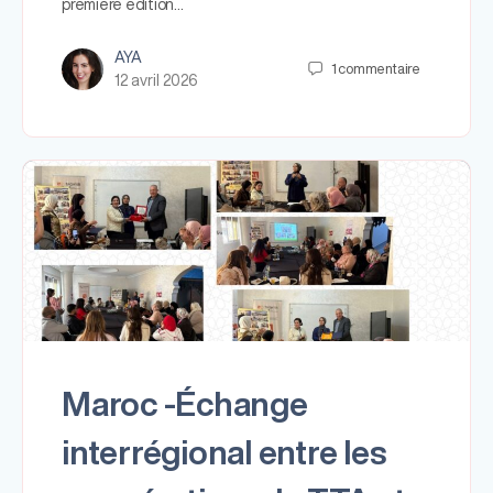
première édition…
AYA
1
commentaire
12 avril 2026
Maroc -Échange
interrégional entre les