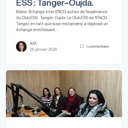
ESS : Tanger–Oujda.
Maroc-Échange inter-ENCG autour de l'expérience
du Club ESS : Tanger–Oujda. Le Club ESS de l'ENCG
Tanger, en tant que sous-mécanisme, a organisé un
échange enrichissant…
AYA
1
commentaire
26 janvier 2026