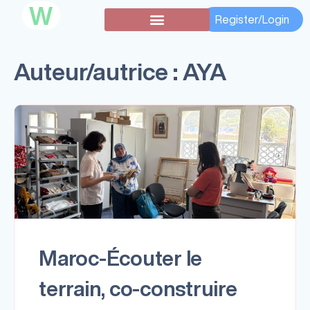
W
Register/Login
Subventions secondaires
Auteur/autrice :
AYA
Maroc-Écouter le
terrain, co-construire