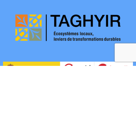
Contactez-nous!