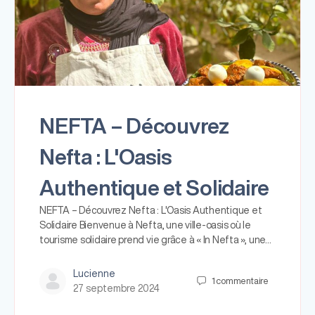
NEFTA – Découvrez
Nefta : L'Oasis
Authentique et Solidaire
NEFTA – Découvrez Nefta : L'Oasis Authentique et
Solidaire Bienvenue à Nefta, une ville-oasis où le
tourisme solidaire prend vie grâce à « In Nefta », une…
Lucienne
1
commentaire
27 septembre 2024