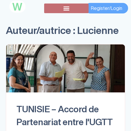
W
Register/Login
Subventions secondaires
Auteur/autrice :
Lucienne
TUNISIE – Accord de
Partenariat entre l'UGTT