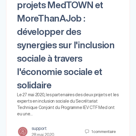
projets MedTOWN et
MoreThanAJob :
développer des
synergies sur l'inclusion
sociale à travers
l'économie sociale et
solidaire
Le 27 mai 2020, les partenaires des deux projets et les
experts en inclusion sociale du Secrétariat
Technique Conjoint du Programme IEV CTF Med ont
eu une…
support
1
commentaire
28 mai 2020