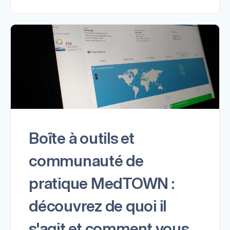
Boîte à outils et
communauté de
pratique MedTOWN :
découvrez de quoi il
s'agit et comment vous