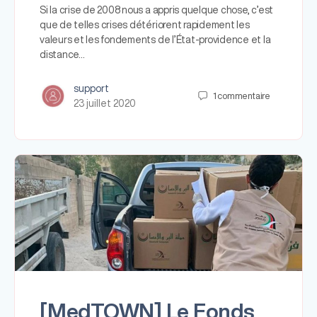
Si la crise de 2008 nous a appris quelque chose, c’est
que de telles crises détériorent rapidement les
valeurs et les fondements de l’État-providence et la
distance…
support
1
commentaire
23 juillet 2020
[MedTOWN] Le Fonds