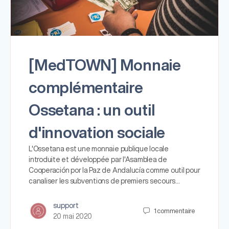
[MedTOWN] Monnaie
complémentaire
Ossetana : un outil
d'innovation sociale
L'Ossetana est une monnaie publique locale
introduite et développée par l'Asamblea de
Cooperación por la Paz de Andalucía comme outil pour
canaliser les subventions de premiers secours…
support
1
commentaire
20 mai 2020