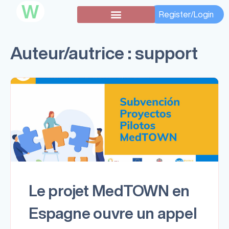
W
Register/Login
Subventions secondaires
Auteur/autrice :
support
Le projet MedTOWN en
Espagne ouvre un appel