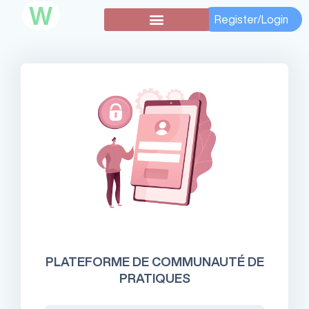
W
Register/Login
Subventions secondaires
PLATEFORME DE COMMUNAUTÉ DE
PRATIQUES