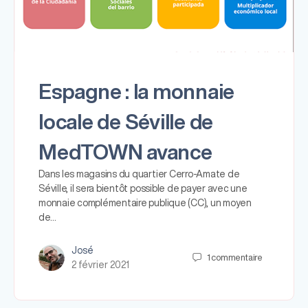
Espagne : la monnaie
locale de Séville de
MedTOWN avance
Dans les magasins du quartier Cerro-Amate de
Séville, il sera bientôt possible de payer avec une
monnaie complémentaire publique (CC), un moyen
de…
José
1
commentaire
2 février 2021