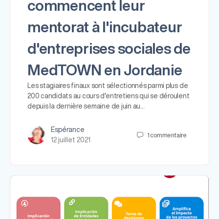
commencent leur
mentorat à l'incubateur
d'entreprises sociales de
MedTOWN en Jordanie
Les stagiaires finaux sont sélectionnés parmi plus de
200 candidats au cours d'entretiens qui se déroulent
depuis la dernière semaine de juin au…
Espérance
1
commentaire
12 juillet 2021