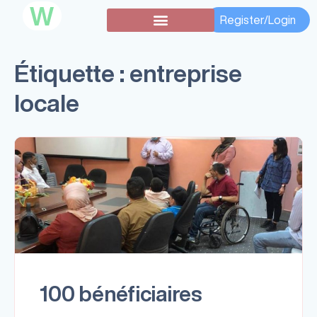
W
Register/Login
Subventions secondaires
Étiquette :
entreprise
locale
100 bénéficiaires