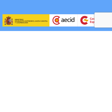
Contactez-nous!
ASAMBLEA DE COOPERACIÓN POR LA PAZ Avda.