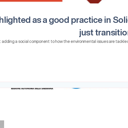
ighted as a good practice in Soli
just transit
at adding a social component to how the environmental issues are tackled 