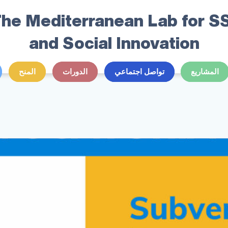
he Mediterranean Lab for S
and Social Innovation
المشاريع
تواصل اجتماعي
الدورات
المنح