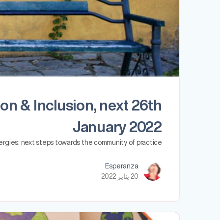
n & Inclusion, next 26th
January 2022
rgies: next steps towards the community of practice…
Esperanza
20 يناير 2022