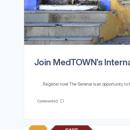
Join MedTOWN’s Internat
Register now! The Seminar is an opportunity to
Comments
0