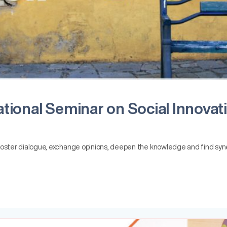
ional Seminar on Social Innovatio
 foster dialogue, exchange opinions, deepen the knowledge and find syne