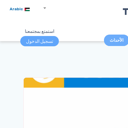
T
Arabic
استمتع بمجتمعنا
الأحداث
تسجيل الدخول