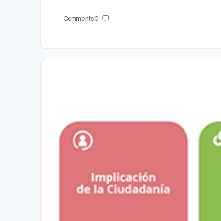
Comments
0