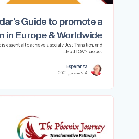
dar’s Guide to promote a
ion in Europe & Worldwide
is essential to achieve a socially Just Transition, and
MedTOWN project…
Esperanza
4 أغسطس 2021