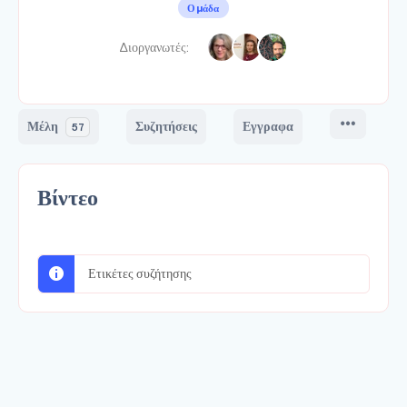
Ομάδα
Διοργανωτές:
Μέλη
Συζητήσεις
Εγγραφα
57
Βίντεο
Ετικέτες συζήτησης