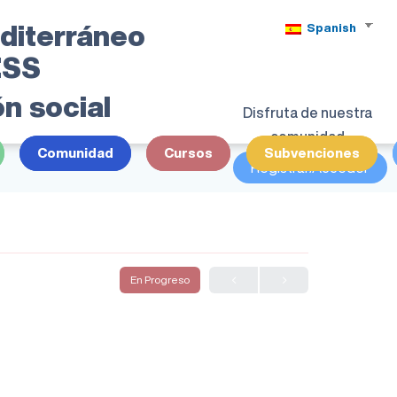
diterráneo
Spanish
 ESS
ón social
Disfruta de nuestra
comunidad
Comunidad
Cursos
Subvenciones
Registrar/Acceder
En Progreso