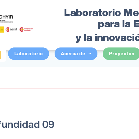
Laboratorio Me
para la
y la innovaci
I
Laboratorio
Acerca de
Proyectos
fundidad 09