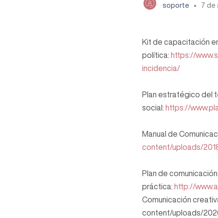
soporte
7 de
Kit de capacitación e
política:
https://www.
incidencia/
Plan estratégico del 
social:
https://www.p
Manual de Comunicaci
content/uploads/201
Plan de comunicación 
práctica:
http://www.
Comunicación creativa
content/uploads/202