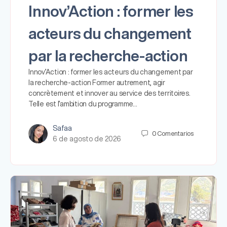
Innov’Action : former les
acteurs du changement
par la recherche-action
Innov’Action : former les acteurs du changement par
la recherche-action Former autrement, agir
concrètement et innover au service des territoires.
Telle est l’ambition du programme…
Safaa
0
Comentarios
6 de agosto de 2026