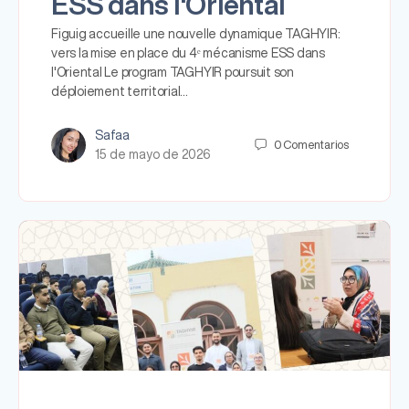
ESS dans l'Oriental
Figuig accueille une nouvelle dynamique TAGHYIR:
vers la mise en place du 4ᵉ mécanisme ESS dans
l'Oriental Le program TAGHYIR poursuit son
déploiement territorial…
Safaa
0
Comentarios
15 de mayo de 2026