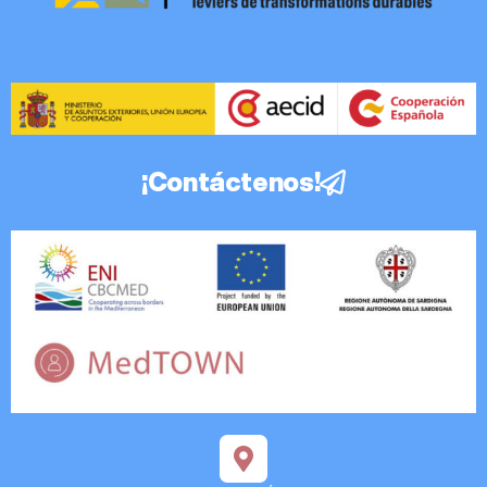
¡Contáctenos!