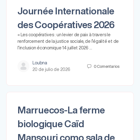
Journée Internationale
des Coopératives 2026
« Les coopératives : un levier de paix à travers le
renforcement de la justice sociale, de l’égalité et de
l’inclusion économique 14 juillet 2026 …
Loubna
0
Comentarios
20 de julio de 2026
Marruecos-La ferme
biologique Caïd
Mansouri como sala de