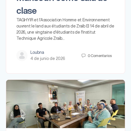
clase
TAGHYIR et l'Association Homme et Environnement
ouvrent le land aux étudiants de Zraïb El 14 de abril de
2026, une vingtaine d'étudiants de l'Institut
Technique Agricole Zraïb…
Loubna
0
Comentarios
4 de junio de 2026