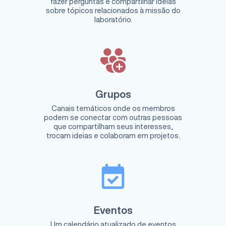
fazer perguntas e compartilhar ideias
sobre tópicos relacionados à missão do
laboratório.
Grupos
Canais temáticos onde os membros
podem se conectar com outras pessoas
que compartilham seus interesses,
trocam ideias e colaboram em projetos.
Eventos
Um calendário atualizado de eventos