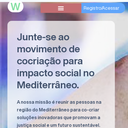
W
Registro/Acessar
Junte-se ao
movimento de
cocriação para
impacto social no
Mediterrâneo.
A nossa missão é reunir as pessoas na
região do Mediterrâneo para co-criar
soluções inovadoras que promovam a
justiça social e um futuro sustentável.