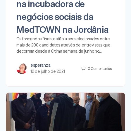
na incubadora de
negócios sociais da
MedTOWN na Jordânia
Os formandos finais estão a ser selecionados entre
mais de 200 candidatos através de entrevistas que
decorrem desde a última semana de junho no…
esperanza
0
Comentários
12 de julho de 2021