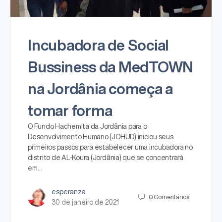
Incubadora de Social
Bussiness da MedTOWN
na Jordânia começa a
tomar forma
O Fundo Hachemita da Jordânia para o
Desenvolvimento Humano (JOHUD) iniciou seus
primeiros passos para estabelecer uma incubadora no
distrito de AL-Koura (Jordânia) que se concentrará
em…
esperanza
0
Comentários
30 de janeiro de 2021