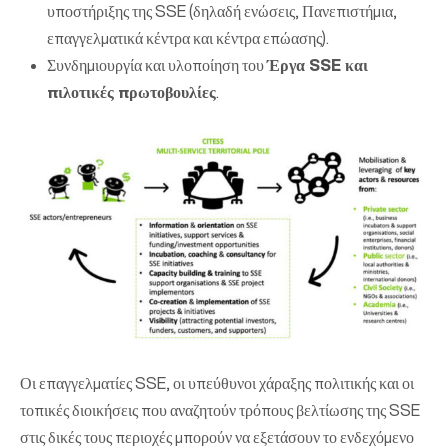
υποστήριξης της SSE (δηλαδή ενώσεις, Πανεπιστήμια,
επαγγελματικά κέντρα και κέντρα επώασης).
Συνδημιουργία και υλοποίηση του
Έργα SSE και
πιλοτικές πρωτοβουλίες
.
Οι επαγγελματίες SSE, οι υπεύθυνοι χάραξης πολιτικής και οι
τοπικές διοικήσεις που αναζητούν τρόπους βελτίωσης της SSE
στις δικές τους περιοχές μπορούν να εξετάσουν το ενδεχόμενο