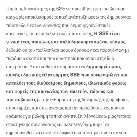
Παρά τις δυνατότητες της SSE να προωθήσει μια πιο βιώσιμη
και χωρίς αποκλεισμούς τοπική ανάπτυξη μέσω της δημιουργίας
ποιοτικών θέσεων εργασίας που δημιουργούν θετικές
κοινωνικές και περιβαλλοντικές επιπτώσεις,
Η SSE είναι
γενικά ένας ποικίλος και πολύ διασκορπισμένος κόσμος
,
δεδομένου του πολλαπλασιασμού δράσεων και παραγόντων με
παρόμοιο σκοπό και που δραστηριοποιούνται στην ίδια
επικράτεια. Αυτό καθιστά απαραίτητο να
δημιουργία μιας
κοινής εδαφικής πλατφόρμας SSE που συγκεντρώνει και
καταλύει τους διαθέσιμους δημόσιους, ιδιωτικούς φορείς
και φορείς της κοινωνίας των πολιτών, πόρους και
πρωτοβουλίες
με την ενθάρρυνση της δυναμικής της αμοιβαίας
υποστήριξης και συνεργασίας και την προώθηση ενός κοινού
οράματος για βιώσιμη τοπική ανάπτυξη. Μόνο μέσω μιας τέτοιας
στρατηγικής συνεργασίας και αλληλεγγύης μπορεί να
δημιουργηθεί ένα ευνοϊκό εδαφικό οικοσύστημα προκειμένου