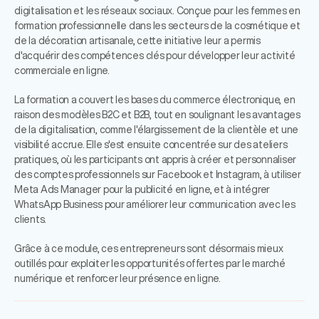
digitalisation et les réseaux sociaux. Conçue pour les femmes en
formation professionnelle dans les secteurs de la cosmétique et
de la décoration artisanale, cette initiative leur a permis
d'acquérir des compétences clés pour développer leur activité
commerciale en ligne.
La formation a couvert les bases du commerce électronique, en
raison des modèles B2C et B2B, tout en soulignant les avantages
de la digitalisation, comme l'élargissement de la clientèle et une
visibilité accrue. Elle s'est ensuite concentrée sur des ateliers
pratiques, où les participants ont appris à créer et personnaliser
des comptes professionnels sur Facebook et Instagram, à utiliser
Meta Ads Manager pour la publicité en ligne, et à intégrer
WhatsApp Business pour améliorer leur communication avec les
clients.
Grâce à ce module, ces entrepreneurs sont désormais mieux
outillés pour exploiter les opportunités offertes par le marché
numérique et renforcer leur présence en ligne.