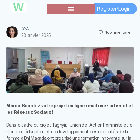
W
Register/Login
Subventions secondaires
AYA
1
commentaire
23 janvier 2025
Maroc-Boostez votre projet en ligne : maîtrisez internet et
les Réseaux Sociaux !
Dans le cadre du projet Taghyir, l'Union de l'Action Féministe et le
Centre d'éducation et de développement des capacités de la
femme à Bni Makada ont organisé une formation innovante sur la