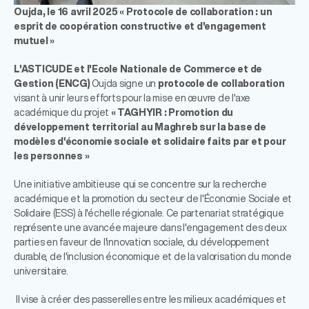
Oujda, le 16 avril 2025
« Protocole de collaboration : un
esprit de coopération constructive et d'engagement
mutuel »
L'ASTICUDE et l'Ecole Nationale de Commerce et de
Gestion (ENCG)
Oujda signe un
protocole de collaboration
visant à unir leurs efforts pour la mise en œuvre de l'axe
académique du projet
« TAGHYIR : Promotion du
développement territorial au Maghreb sur la base de
modèles d'économie sociale et solidaire faits par et pour
les personnes »
Une initiative ambitieuse qui se concentre sur la recherche
académique et la promotion du secteur de l'Économie Sociale et
Solidaire (ESS) à l'échelle régionale. Ce partenariat stratégique
représente une avancée majeure dans l'engagement des deux
parties en faveur de l'innovation sociale, du développement
durable, de l'inclusion économique et de la valorisation du monde
universitaire.
Il vise à créer des passerelles entre les milieux académiques et