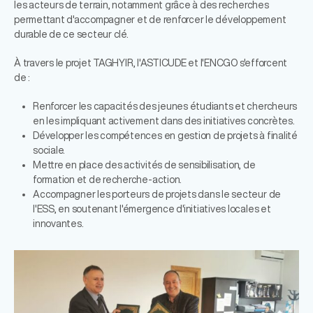
les acteurs de terrain, notamment grâce à des recherches
permettant d'accompagner et de renforcer le développement
durable de ce secteur clé.
À travers le projet TAGHYIR, l'ASTICUDE et l'ENCGO s'efforcent
de :
Renforcer les capacités des jeunes étudiants et chercheurs
en les impliquant activement dans des initiatives concrètes.
Développer les compétences en gestion de projets à finalité
sociale.
Mettre en place des activités de sensibilisation, de
formation et de recherche-action.
Accompagner les porteurs de projets dans le secteur de
l'ESS, en soutenant l'émergence d'initiatives locales et
innovantes.