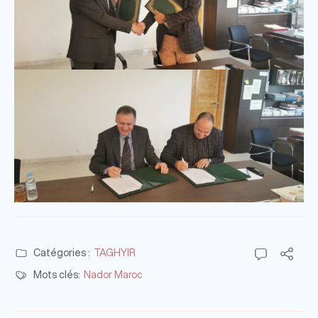
Catégories :
TAGHYIR
Mots clés:
Nador Maroc