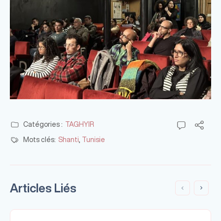
Catégories :
TAGHYIR
Mots clés:
Shanti
,
Tunisie
Articles Liés