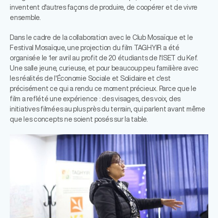
inventent d'autres façons de produire, de coopérer et de vivre
ensemble.
Dans le cadre de la collaboration avec le Club Mosaïque et le
Festival Mosaïque, une projection du film TAGHYIR a été
organisée le 1er avril au profit de 20 étudiants de l'ISET du Kef.
Une salle jeune, curieuse, et pour beaucoup peu familière avec
les réalités de l'Économie Sociale et Solidaire et c'est
précisément ce qui a rendu ce moment précieux. Parce que le
film a reflété une expérience : des visages, des voix, des
initiatives filmées au plus près du terrain, qui parlent avant même
que les concepts ne soient posés sur la table.