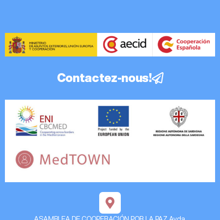
Contactez-nous!
ASAMBLEA DE COOPERACIÓN POR LA PAZ Avda.