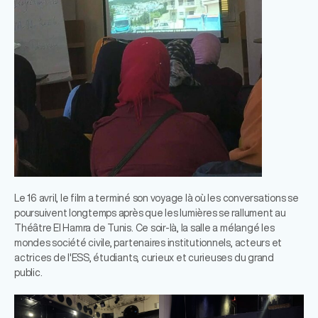
Le 16 avril, le film a terminé son voyage là où les conversations se
poursuivent longtemps après que les lumières se rallument au
Théâtre El Hamra de Tunis. Ce soir-là, la salle a mélangé les
mondes société civile, partenaires institutionnels, acteurs et
actrices de l'ESS, étudiants, curieux et curieuses du grand
public.