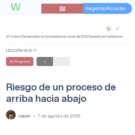
W
Registrar/Acceder
07. Cómo Desarrollar un Ecosistema Local de ESS Basado en la Metodología CITESS
LECCIÓN 14
DE 17
En Progreso
Riesgo de un proceso de
arriba hacia abajo
ruben
7 de agosto de 2026